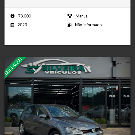
73.000
Manual
2023
Não Informado.
DESTAQUE