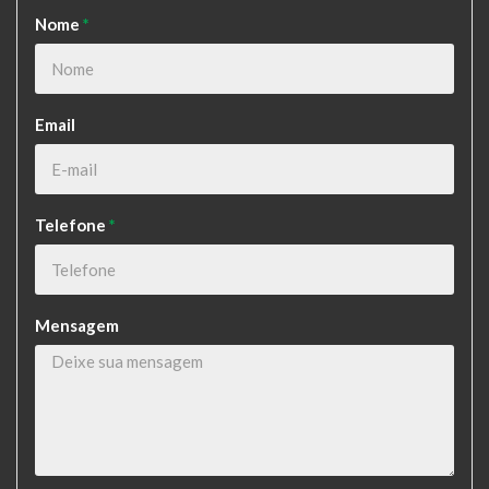
Nome
*
Email
Telefone
*
Mensagem