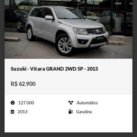
Suzuki - Vitara GRAND 2WD 5P - 2013
R$ 62.900
127.000
Automático
2013
Gasolina