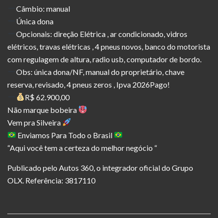
Câmbio: manual
Única dona
Opcionais: direção Elétrica , ar condicionado, vidros
elétricos, travas elétricas , 4 pneus novos, banco do motorista
com regulagem de altura, radio usb, computador de bordo.
Obs: única dona/NF, manual do proprietário, chave
reserva, revisado, 4 pneus zeros , Ipva 2026Pago!
R$ 62.900,00
Não marque bobeira
Vem pra Silveira
Enviamos Para Todo o Brasil
“Aqui você tem a certeza do melhor negócio “
Publicado pelo Autos 360, o integrador oficial do Grupo
OLX. Referência: 3817110