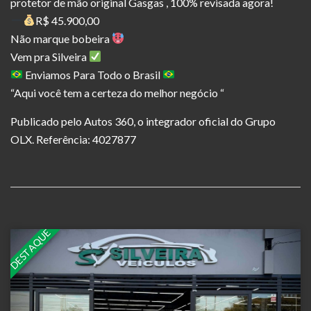
protetor de mão original Gasgas , 100% revisada agora!
R$ 45.900,00
Não marque bobeira
Vem pra Silveira
Enviamos Para Todo o Brasil
“Aqui você tem a certeza do melhor negócio “
Publicado pelo Autos 360, o integrador oficial do Grupo
OLX. Referência: 4027877
DESTAQUE