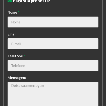
Faça sua proposta!
Nome
*
Email
Telefone
*
Mensagem