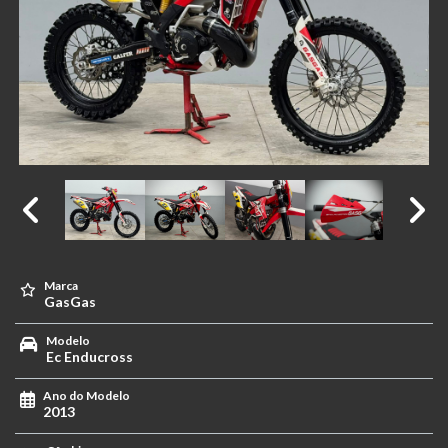
Marca
GasGas
Modelo
Ec Enducross
Ano do Modelo
2013