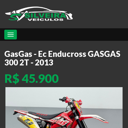
Toggle navigation
GasGas - Ec Enducross GASGAS
300 2T - 2013
R$ 45.900