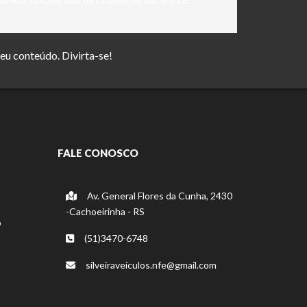
seu conteúdo. Divirta-se!
FALE CONOSCO
Av. General Flores da Cunha, 2430
-Cachoeirinha - RS
o
(51)3470-6748
silveiraveiculos.nfe@gmail.com