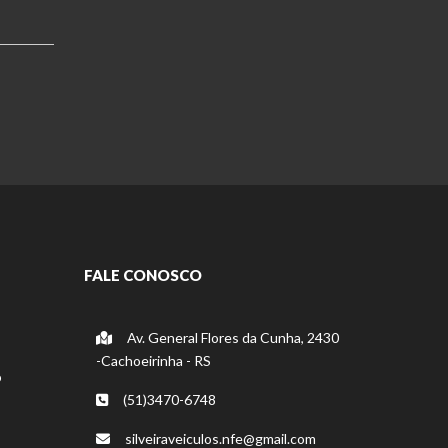
FALE CONOSCO
Av. General Flores da Cunha, 2430
-Cachoeirinha - RS
o
(51)3470-6748
silveiraveiculos.nfe@gmail.com