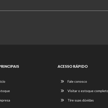
PRINCIPAIS
ACESSO RÁPIDO
ício
Fale conosco
stoque
Visitar o estoque complet
mpresa
Tire suas dúvidas