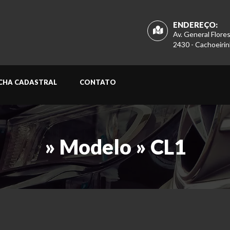
ENDEREÇO:
Av. General Flore
2430 - Cachoeirin
ICHA CADASTRAL
CONTATO
» Modelo » CL1